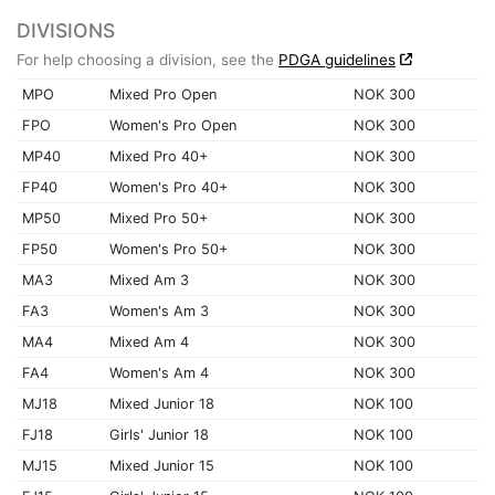
DIVISIONS
For help choosing a division, see the
PDGA guidelines
MPO
Mixed Pro Open
NOK 300
FPO
Women's Pro Open
NOK 300
MP40
Mixed Pro 40+
NOK 300
FP40
Women's Pro 40+
NOK 300
MP50
Mixed Pro 50+
NOK 300
FP50
Women's Pro 50+
NOK 300
MA3
Mixed Am 3
NOK 300
FA3
Women's Am 3
NOK 300
MA4
Mixed Am 4
NOK 300
FA4
Women's Am 4
NOK 300
MJ18
Mixed Junior 18
NOK 100
FJ18
Girls' Junior 18
NOK 100
MJ15
Mixed Junior 15
NOK 100