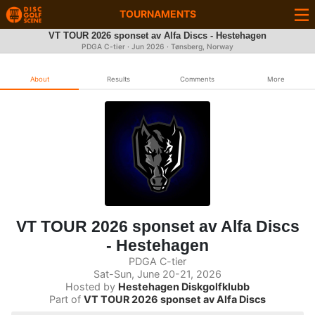
TOURNAMENTS
VT TOUR 2026 sponset av Alfa Discs - Hestehagen
PDGA C-tier ·
Jun 2026
· Tønsberg, Norway
About
Results
Comments
More
VT TOUR 2026 sponset av Alfa Discs
- Hestehagen
PDGA C-tier
Sat-Sun, June 20-21, 2026
Hosted by
Hestehagen Diskgolfklubb
Part of
VT TOUR 2026 sponset av Alfa Discs