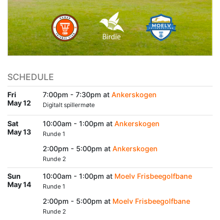
SCHEDULE
Fri
7:00pm - 7:30pm at
Ankerskogen
May 12
Digitalt spillermøte
Sat
10:00am - 1:00pm at
Ankerskogen
May 13
Runde 1
2:00pm - 5:00pm at
Ankerskogen
Runde 2
Sun
10:00am - 1:00pm at
Moelv Frisbeegolfbane
May 14
Runde 1
2:00pm - 5:00pm at
Moelv Frisbeegolfbane
Runde 2