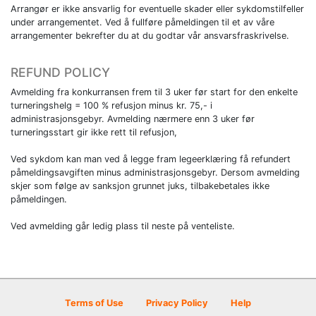
Arrangør er ikke ansvarlig for eventuelle skader eller sykdomstilfeller
under arrangementet. Ved å fullføre påmeldingen til et av våre
arrangementer bekrefter du at du godtar vår ansvarsfraskrivelse.
REFUND POLICY
Avmelding fra konkurransen frem til 3 uker før start for den enkelte
turneringshelg = 100 % refusjon minus kr. 75,- i
administrasjonsgebyr. Avmelding nærmere enn 3 uker før
turneringsstart gir ikke rett til refusjon,
Ved sykdom kan man ved å legge fram legeerklæring få refundert
påmeldingsavgiften minus administrasjonsgebyr. Dersom avmelding
skjer som følge av sanksjon grunnet juks, tilbakebetales ikke
påmeldingen.
Ved avmelding går ledig plass til neste på venteliste.
Terms of Use
Privacy Policy
Help