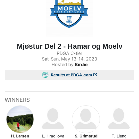
Mjøstur Del 2 - Hamar og Moelv
PDGA C-tier
Sat-Sun, May 13-14, 2023
Hosted by
Birdie
Results at PDGA.com
WINNERS
H. Larsen
L. Hradilova
S. Grimsrud
T. Lieng