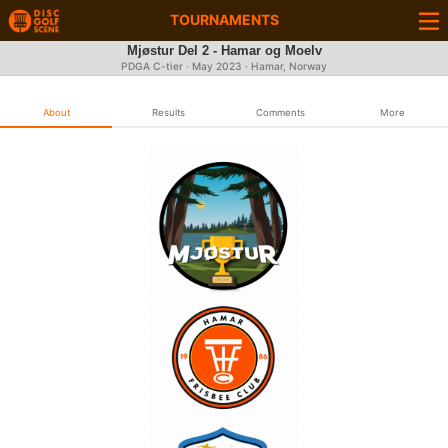
TOURNAMENTS
Mjøstur Del 2 - Hamar og Moelv
PDGA C-tier ·
May 2023
· Hamar, Norway
About
Results
Comments
More