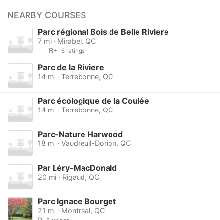
NEARBY COURSES
Parc régional Bois de Belle Riviere
7 mi · Mirabel, QC
B+
6 ratings
Parc de la Riviere
14 mi · Terrebonne, QC
Parc écologique de la Coulée
14 mi · Terrebonne, QC
Parc-Nature Harwood
18 mi · Vaudreuil-Dorion, QC
Par Léry-MacDonald
20 mi · Rigaud, QC
Parc Ignace Bourget
21 mi · Montreal, QC
B
6 ratings