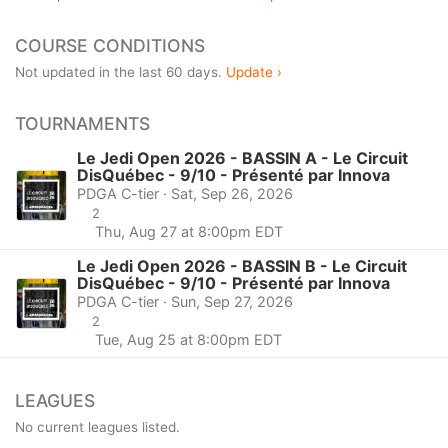
COURSE CONDITIONS
Not updated in the last 60 days.
Update ›
TOURNAMENTS
Le Jedi Open 2026 - BASSIN A - Le Circuit
DisQuébec - 9/10 - Présenté par Innova
PDGA C-tier · Sat, Sep 26, 2026
2
Thu, Aug 27 at 8:00pm EDT
Le Jedi Open 2026 - BASSIN B - Le Circuit
DisQuébec - 9/10 - Présenté par Innova
PDGA C-tier · Sun, Sep 27, 2026
2
Tue, Aug 25 at 8:00pm EDT
LEAGUES
No current leagues listed.