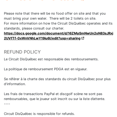
Please note that there will be no food offer on site and that you
must bring your own water. There will be 2 toilets on site.
For more information on how the Circuit DisQuébec operates and its
standards, please consult our charter.
https://docs.google.com/document/d/16ZMpSmNwUn2oN83sJRxj
2UVfTf-0xWnVNhLwY19iu6I/edit?usp=sharing
REFUND POLICY
Le Circuit DisQuébec est responsable des remboursements.
La politique de remboursement PDGA est en vigueur.
Se référer à la charte des standards du circuit DisQuébec pour plus
d'information.
Les frais de transactions PayPal et discgolf scène ne sont pas
remboursables, que le joueur soit inscrit ou sur la liste d’attente.
----
Circuit DisQuébec is responsible for refunds.