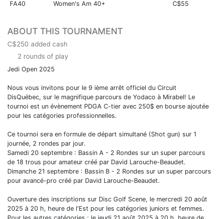
FA40
Women's Am 40+
C$55
ABOUT THIS TOURNAMENT
C$250 added cash
2 rounds of play
Jedi Open 2025
Nous vous invitons pour le 9 ième arrêt officiel du Circuit
DisQuébec, sur le magnifique parcours de Yodaco à Mirabel! Le
tournoi est un évènement PDGA C-tier avec 250$ en bourse ajoutée
pour les catégories professionnelles.
Ce tournoi sera en formule de départ simultané (Shot gun) sur 1
journée, 2 rondes par jour.
Samedi 20 septembre : Bassin A - 2 Rondes sur un super parcours
de 18 trous pour amateur créé par David Larouche-Beaudet.
Dimanche 21 septembre : Bassin B - 2 Rondes sur un super parcours
pour avancé-pro créé par David Larouche-Beaudet.
Ouverture des inscriptions sur Disc Golf Scene, le mercredi 20 août
2025 à 20 h, heure de l'Est pour les catégories juniors et femmes.
Pour les autres catégories : le jeudi 21 août 2025 à 20 h, heure de